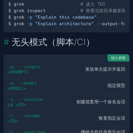
$ grok                     
# 进入 TUI
$ grok inspect             
# 查看当前目录被发现的配
$ grok 
-p
"Explain this codebase"
$ grok 
-p
"Explain architecture"
无头模式（脚本/CI）
核心参数
-p, --single 
发送单次提示并返回
<PROMPT>
-m, --model 
指定模型
<MODEL>
-s, --session-
创建或复用一个命名会话
id <ID>
-r, --resume 
恢复指定会话
<ID>
-c, --continue
继续当前目录最近会话