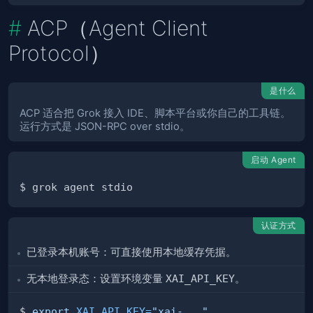
ACP（Agent Client
Protocol）
是什么
ACP 适合把 Grok 接入 IDE、脚本平台或你自己的工具链。
运行方式是 JSON-RPC over stdio。
启动 Agent
认证方式
已登录本机账号：可直接使用本地缓存凭据。
无本地登录态：设置环境变量
XAI_API_KEY
。
$ 
export
XAI_API_KEY
=
"xai-..."