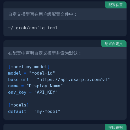
配置位置
自定义模型写在用户级配置文件中：
配置自定义
在配置中声明自定义模型并设为默认：
[
model.my-model
]
model
=
"model-id"
base_url
=
"https://api.example.com/v1"
name
=
"Display Name"
env_key
=
"API_KEY"
[
models
]
default
=
"my-model"
字段说明