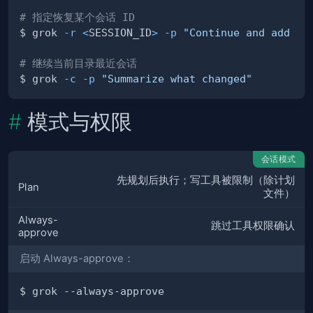
# 指定恢复某个会话 ID
$ grok 
-r
<
SESSION_ID
>
-p
"Continue and add te
# 继续当前目录最近会话
$ grok 
-c
-p
"Summarize what changed"
模式与权限
会话模式
先规划后执行；写工具被限制（除计划
Plan
文件）
Always-
跳过工具权限确认
approve
启动 Always-approve：