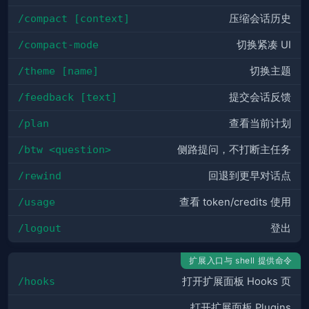
/compact [context]
压缩会话历史
/compact-mode
切换紧凑 UI
/theme [name]
切换主题
/feedback [text]
提交会话反馈
/plan
查看当前计划
/btw <question>
侧路提问，不打断主任务
/rewind
回退到更早对话点
/usage
查看 token/credits 使用
/logout
登出
扩展入口与 shell 提供命令
/hooks
打开扩展面板 Hooks 页
打开扩展面板 Plugins