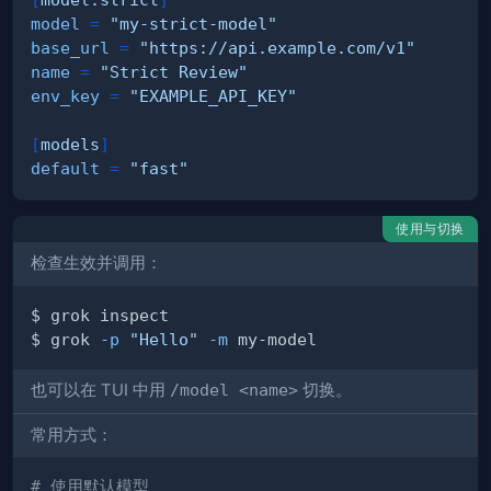
model
=
"my-strict-model"
base_url
=
"https://api.example.com/v1"
name
=
"Strict Review"
env_key
=
"EXAMPLE_API_KEY"
[
models
]
default
=
"fast"
使用与切换
检查生效并调用：
$ grok 
-p
"Hello"
-m
也可以在 TUI 中用
/model <name>
切换。
常用方式：
# 使用默认模型