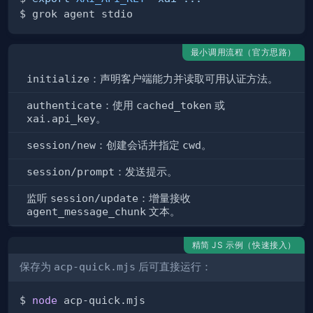
最小调用流程（官方思路）
initialize
：声明客户端能力并读取可用认证方法。
authenticate
：使用
cached_token
或
xai.api_key
。
session/new
：创建会话并指定
cwd
。
session/prompt
：发送提示。
监听
session/update
：增量接收
agent_message_chunk
文本。
精简 JS 示例（快速接入）
保存为
acp-quick.mjs
后可直接运行：
$ 
node