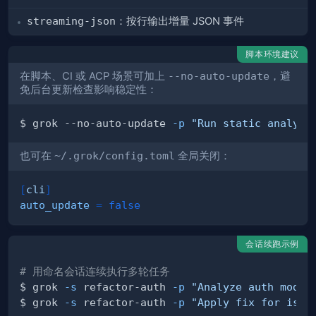
streaming-json
：按行输出增量 JSON 事件
脚本环境建议
在脚本、CI 或 ACP 场景可加上
--no-auto-update
，避
免后台更新检查影响稳定性：
$ grok --no-auto-update 
-p
"Run static analysi
也可在
~/.grok/config.toml
全局关闭：
[
cli
]
auto_update
=
false
会话续跑示例
# 用命名会话连续执行多轮任务
$ grok 
-s
 refactor-auth 
-p
"Analyze auth modul
$ grok 
-s
 refactor-auth 
-p
"Apply fix for issu