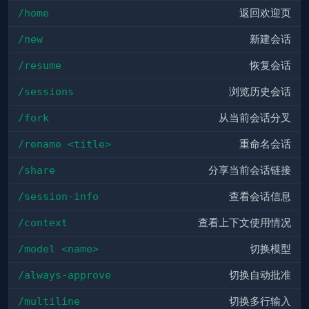
/home
返回欢迎页
/new
新建会话
/resume
恢复会话
/sessions
浏览历史会话
/fork
从当前会话分叉
/rename <title>
重命名会话
/share
分享当前会话链接
/session-info
查看会话信息
/context
查看上下文使用情况
/model <name>
切换模型
/always-approve
切换自动批准
/multiline
切换多行输入