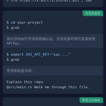
>
 irm https://x.ai/cli/install.ps1 
|
交互式会话
$ 
cd
首次启动会打开浏览器做认证。无浏览器环境可直接使用
API Key：
$ 
export
XAI_API_KEY
=
"xai-..."
常用首轮提示词：
常见入口命令