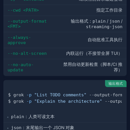
--cwd <PATH>
指定工作目录
--output-format 
输出格式：
plain
/
json
/
<FMT>
streaming-json
--always-
自动批准工具执行
approve
--no-alt-screen
内联运行（不接管全屏 TUI）
禁用自动更新检查（脚本/CI 推
--no-auto-
update
荐）
输出格式
$ grok 
-p
"List TODO comments"
$ grok 
-p
"Explain the architecture"
plain
：人类可读文本
json
：末尾输出一个 JSON 对象