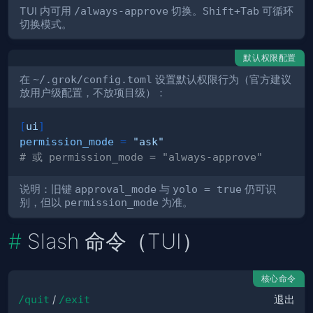
TUI 内可用
/always-approve
切换。
Shift+Tab
可循环
切换模式。
默认权限配置
在
~/.grok/config.toml
设置默认权限行为（官方建议
放用户级配置，不放项目级）：
[
ui
]
permission_mode
=
"ask"
# 或 permission_mode = "always-approve"
说明：旧键
approval_mode
与
yolo = true
仍可识
别，但以
permission_mode
为准。
Slash 命令（TUI）
核心命令
/quit
/
/exit
退出