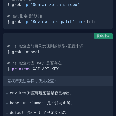
$ grok 
-p
"Summarize this repo"
# 临时指定模型别名
$ grok 
-p
"Review this patch"
-m
快速排查
# 1) 检查当前目录发现到的模型/配置来源
# 2) 检查对应 key 是否存在
$ 
printenv
若模型无法选择，优先检查：
env_key
对应环境变量是否已导出。
base_url
和
model
是否拼写正确。
default
是否引用了已定义别名。