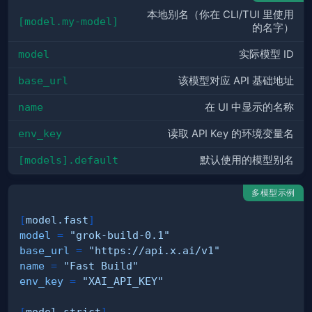
本地别名（你在 CLI/TUI 里使用
[model.my-model]
的名字）
model
实际模型 ID
base_url
该模型对应 API 基础地址
name
在 UI 中显示的名称
env_key
读取 API Key 的环境变量名
[models].default
默认使用的模型别名
多模型示例
[
model.fast
]
model
=
"grok-build-0.1"
base_url
=
"https://api.x.ai/v1"
name
=
"Fast Build"
env_key
=
"XAI_API_KEY"
[
model.strict
]