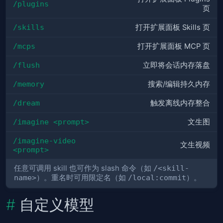
/plugins
页
/skills
打开扩展面板 Skills 页
/mcps
打开扩展面板 MCP 页
/flush
立即将会话内存落盘
/memory
搜索/编辑持久内存
/dream
触发离线内存整合
/imagine <prompt>
文生图
/imagine-video 
文生视频
<prompt>
任意可调用 skill 也可作为 slash 命令（如
/<skill-
name>
）。重名时可用限定名（如
/local:commit
）。
自定义模型