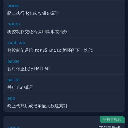
break
终止执行 for 或 while 循环
return
将控制权交还给调用脚本或函数
continue
将控制传递给
for
或
while
循环的下一迭代
pause
暂时停止执行
MATLAB
parfor
并行 for 循环
end
终止代码块或指示最大数组索引
字符串数组
string
字符串数组