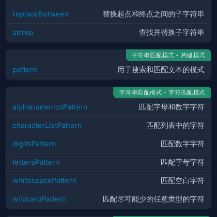
replaceBetween
替换起点和终点之间的子字符串
strrep
查找并替换子字符串
字符串匹配模式 - 构建模式
pattern
用于搜索和匹配文本的模式
字符串匹配模式 - 字符匹配模式
alphanumericsPattern
匹配字母和数字字符
characterListPattern
匹配列表中的字符
digitsPattern
匹配数字字符
lettersPattern
匹配字母字符
whitespacePattern
匹配空白字符
wildcardPattern
匹配尽可能少的任意类型的字符