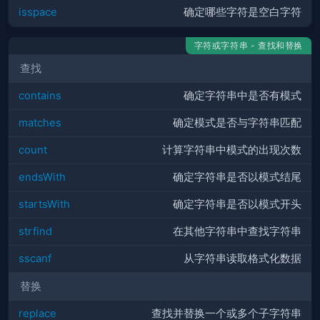
isspace
确定哪些字符是空白字符
字符或字符串 - 查找和替换
查找
contains
确定字符串中是否有模式
matches
确定模式是否与字符串匹配
count
计算字符串中模式的出现次数
endsWith
确定字符串是否以模式结尾
startsWith
确定字符串是否以模式开头
strfind
在其他字符串中查找字符串
sscanf
从字符串读取格式化数据
替换
replace
查找并替换一个或多个子字符串