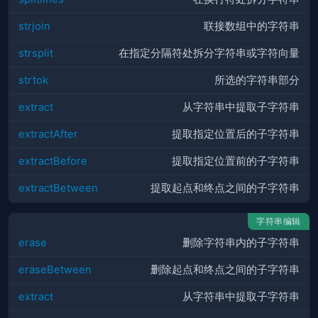
strjoin
联接数组中的字符串
strsplit
在指定分隔符处拆分字符串或字符向量
strtok
所选的字符串部分
extract
从字符串中提取子字符串
extractAfter
提取指定位置后的子字符串
extractBefore
提取指定位置前的子字符串
extractBetween
提取起点和终点之间的子字符串
字符串编辑
erase
删除字符串内的子字符串
eraseBetween
删除起点和终点之间的子字符串
extract
从字符串中提取子字符串