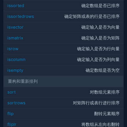
issorted
确定数组是否已排序
issortedrows
确定矩阵或表的行是否已排序
isvector
确定输入是否为向量
ismatrix
确定输入是否为矩阵
isrow
确定输入是否为行向量
iscolumn
确定输入是否为列向量
isempty
确定数组是否为空
重构和重新排列
sort
对数组元素排序
sortrows
对矩阵行或表行进行排序
flip
翻转元素顺序
fliplr
将数组从左向右翻转