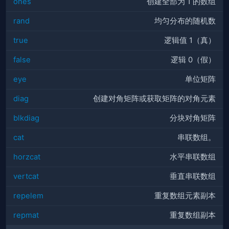
ones
创建全部为 1 的数组
rand
均匀分布的随机数
true
逻辑值 1（真）
false
逻辑 0（假）
eye
单位矩阵
diag
创建对角矩阵或获取矩阵的对角元素
blkdiag
分块对角矩阵
cat
串联数组。
horzcat
水平串联数组
vertcat
垂直串联数组
repelem
重复数组元素副本
repmat
重复数组副本