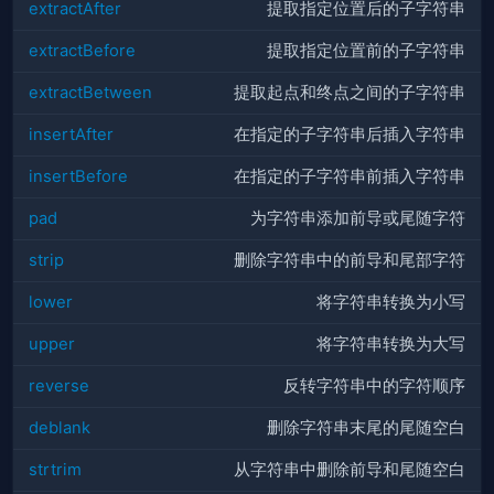
extractAfter
提取指定位置后的子字符串
extractBefore
提取指定位置前的子字符串
extractBetween
提取起点和终点之间的子字符串
insertAfter
在指定的子字符串后插入字符串
insertBefore
在指定的子字符串前插入字符串
pad
为字符串添加前导或尾随字符
strip
删除字符串中的前导和尾部字符
lower
将字符串转换为小写
upper
将字符串转换为大写
reverse
反转字符串中的字符顺序
deblank
删除字符串末尾的尾随空白
strtrim
从字符串中删除前导和尾随空白