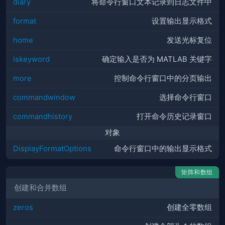
diary
将命令行窗口文本记录到日志文件中
format
设置输出显示格式
home
发送光标复位
iskeyword
确定输入是否为
MATLAB
关键字
more
控制命令行窗口中的分页输出
commandwindow
选择命令行窗口
commandhistory
打开命令历史记录窗口
对象
DisplayFormatOptions
命令行窗口中的输出显示格式
矩阵和数组
创建和合并数组
zeros
创建全零数组