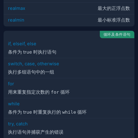
realmax
最大的正浮点数
realmin
最小标准浮点数
循环及条件语句
if, elseif, else
条件为 true 时执行语句
switch, case, otherwise
执行多组语句中的一组
for
用来重复指定次数的
for
循环
while
条件为 true 时重复执行的
while
循环
try, catch
执行语句并捕获产生的错误