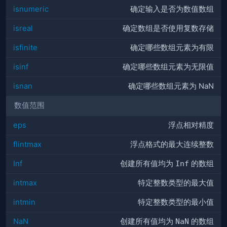
isnumeric
确定输入是否为数值数组
isreal
确定数组是否使用复数存储
isfinite
确定哪些数组元素为有限
isinf
确定哪些数组元素为无限值
isnan
确定哪些数组元素为 NaN
数值范围
eps
浮点相对精度
flintmax
浮点格式的最大连续整数
Inf
创建所有值均为
Inf
的数组
intmax
特定整数类型的最大值
intmin
特定整数类型的最小值
NaN
创建所有值均为
NaN
的数组