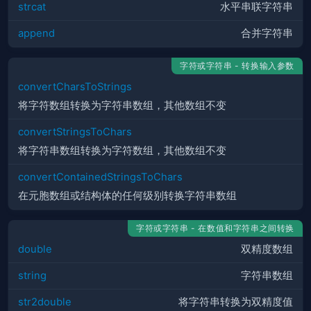
strcat
水平串联字符串
append
合并字符串
字符或字符串 - 转换输入参数
convertCharsToStrings
将字符数组转换为字符串数组，其他数组不变
convertStringsToChars
将字符串数组转换为字符数组，其他数组不变
convertContainedStringsToChars
在元胞数组或结构体的任何级别转换字符串数组
字符或字符串 - 在数值和字符串之间转换
double
双精度数组
string
字符串数组
str2double
将字符串转换为双精度值