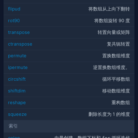
flipud
将数组从上向下翻转
rot90
将数组旋转 90 度
transpose
转置向量或矩阵
ctranspose
复共轭转置
permute
置换数组维度
ipermute
逆置换数组维度。
circshift
循环平移数组
shiftdim
移动数组维度
reshape
重构数组
squeeze
删除长度为 1 的维度
索引
colon
向量创建、数组下标和
for
循环迭代