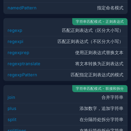
namedPattern
指定命名模式
字符串匹配模式 - 正则表达式
regexp
匹配正则表达式（区分大小写）
regexpi
匹配正则表达式（不区分大小写）
regexprep
使用正则表达式替换文本
regexptranslate
将文本转换为正则表达式
regexpPattern
匹配指定正则表达式的模式
字符串匹配模式 - 联接和拆分
join
合并字符串
plus
添加数字，追加字符串
split
在分隔符处拆分字符串
splitlines
在换行符处拆分字符串