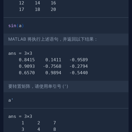
sin
(
a
)
MATLAB 将执行上述语句，并返回以下结果：
要转置矩阵，请使用单引号 (
'
)
a
'