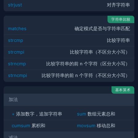
strjust
对齐字符串
字符串比较
matches
确定模式是否与字符串匹配
strcmp
比较字符串
strcmpi
比较字符串（不区分大小写）
strncmp
比较字符串的前
n
个字符（区分大小写）
strncmpi
比较字符串的前
n
个字符（不区分大小写）
基本算术
加法
+
添加数字，追加字符串
sum
数组元素总和
cumsum
累积和
movsum
移动总和
减法