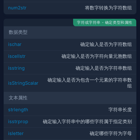
num2str
将数字转换为字符数组
字符或字符串 - 确定类型和属性
数据类型
ischar
确定输入是否为字符数组
iscellstr
确定输入是否为字符向量元胞数组
isstring
确定输入是否为字符串数组
确定输入是否为包含一个元素的字符串数
isStringScalar
组
文本属性
strlength
字符串长度
isstrprop
确定输入字符串中的哪些字符属于指定类别
isletter
确定哪些字符为字母